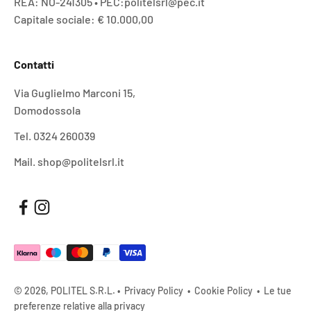
REA: NO-241305 • PEC:politelsrl@pec.it
Capitale sociale: € 10.000,00
Contatti
Via Guglielmo Marconi 15,
Domodossola
Tel. 0324 260039
Mail. shop@politelsrl.it
© 2026, POLITEL S.R.L. •
Privacy Policy
•
Cookie Policy
•
Le tue
preferenze relative alla privacy