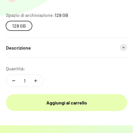
Rosa
Spazio di archiviazione:
128 GB
128 GB
Descrizione
Quantità:
Aggiungi al carrello