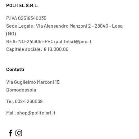
POLITEL S.R.L.
P.IVA 02518340035
Sede Legale: Via Alessandro Manzoni 2 - 28040 - Lesa
(NO)
REA: NO-241305 • PEC:politelsrl@pec.it
Capitale sociale: € 10.000,00
Contatti
Via Guglielmo Marconi 15,
Domodossola
Tel. 0324 260039
Mail. shop@politelsrl.it